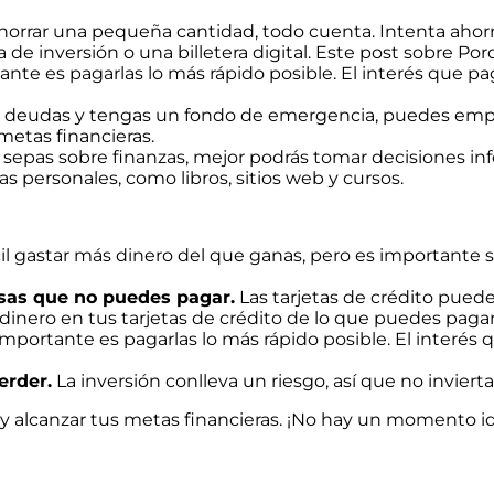
ahorrar una pequeña cantidad, todo cuenta. Intenta ahor
e inversión o una billetera digital. Este post sobre Porqu
ante es pagarlas lo más rápido posible. El interés que 
deudas y tengas un fondo de emergencia, puedes empezar
 metas financieras.
epas sobre finanzas, mejor podrás tomar decisiones in
s personales, como libros, sitios web y cursos.
il gastar más dinero del que ganas, pero es importante 
osas que no puedes pagar.
Las tarjetas de crédito puede
dinero en tus tarjetas de crédito de lo que puedes pagar
importante es pagarlas lo más rápido posible. El interé
erder.
La inversión conlleva un riesgo, así que no invier
 y alcanzar tus metas financieras. ¡No hay un momento i