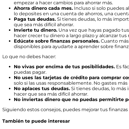
empezar a hacer cambios para ahorrar más.
Ahorra dinero cada mes.
Incluso si solo puedes 
lo deposites en una cuenta de ahorros, una cuenta d
Paga tus deudas.
Si tienes deudas, lo más import
que sea más difícil ahorrar.
Invierte tu dinero.
Una vez que hayas pagado tus 
hacer crecer tu dinero a largo plazo y alcanzar tus
Edúcate sobre finanzas personales.
Cuanto más s
disponibles para ayudarte a aprender sobre finanza
Lo que no debes hacer:
No vivas por encima de tus posibilidades.
Es fác
puedas pagar.
No uses las tarjetas de crédito para comprar c
solo si las usas responsablemente. No gastes más 
No aplaces tus deudas.
Si tienes deudas, lo más 
hacer que sea más difícil ahorrar.
No inviertas dinero que no puedas permitirte p
Siguiendo estos consejos, puedes mejorar tus finanzas
También te puede interesar