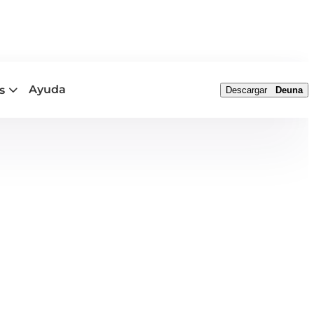
Ayuda
s
Descargar
Deuna