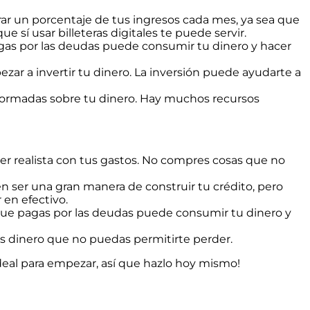
rar un porcentaje de tus ingresos cada mes, ya sea que
e sí usar billeteras digitales te puede servir.
pagas por las deudas puede consumir tu dinero y hacer
 a invertir tu dinero. La inversión puede ayudarte a
formadas sobre tu dinero. Hay muchos recursos
ser realista con tus gastos. No compres cosas que no
n ser una gran manera de construir tu crédito, pero
 en efectivo.
s que pagas por las deudas puede consumir tu dinero y
tas dinero que no puedas permitirte perder.
deal para empezar, así que hazlo hoy mismo!