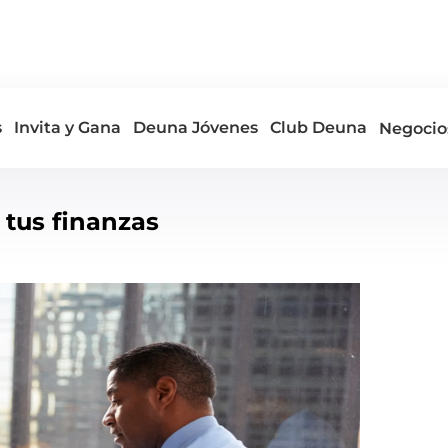
s
Invita y Gana
Deuna Jóvenes
Club Deuna
Negocio
 tus finanzas