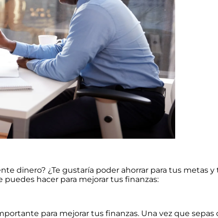
ente dinero? ¿Te gustaría poder ahorrar para tus metas y t
e puedes hacer para mejorar tus finanzas:
mportante para mejorar tus finanzas. Una vez que sepas 