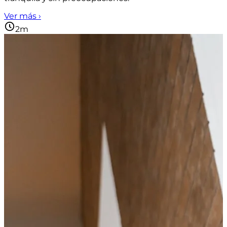
Ver más ›
2m