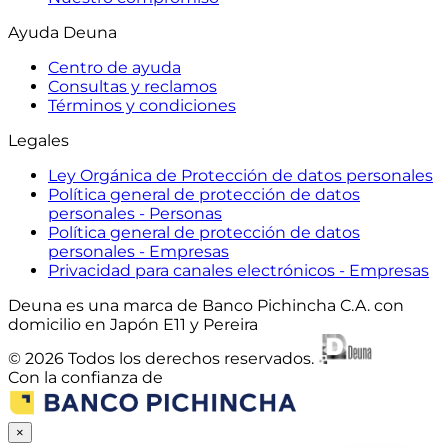
Ayuda Deuna
Centro de ayuda
Consultas y reclamos
Términos y condiciones
Legales
Ley Orgánica de Protección de datos personales
Política general de protección de datos
personales - Personas
Política general de protección de datos
personales - Empresas
Privacidad para canales electrónicos - Empresas
Deuna es una marca de Banco Pichincha C.A. con
domicilio en Japón E11 y Pereira
© 2026 Todos los derechos reservados.
Con la confianza de
×