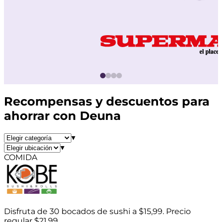
Recompensas y descuentos para
ahorrar con Deuna
▾
▾
COMIDA
Disfruta de 30 bocados de sushi a $15,99. Precio
regular $21,99