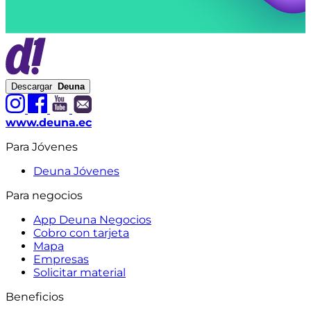
Descargar
Deuna
www.deuna.ec
Para Jóvenes
Deuna Jóvenes
Para negocios
App Deuna Negocios
Cobro con tarjeta
Mapa
Empresas
Solicitar material
Beneficios