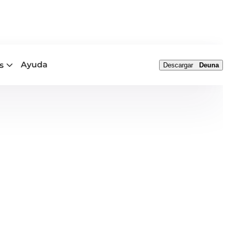
Ayuda
s
Descargar
Deuna