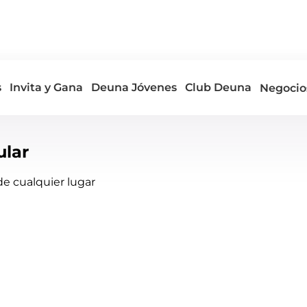
s
Invita y Gana
Deuna Jóvenes
Club Deuna
Negocio
ular
e cualquier lugar