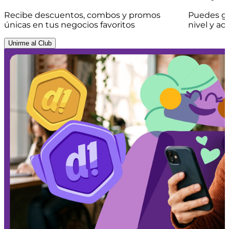
Recibe descuentos, combos y promos
Puedes ga
únicas en tus negocios favoritos
nivel y a
Unirme al Club