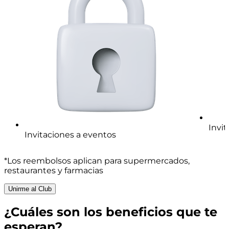
Invi
Invitaciones a eventos
*Los reembolsos aplican para supermercados,
restaurantes y farmacias
Unirme al Club
¿Cuáles son los
beneficios
que te
esperan?