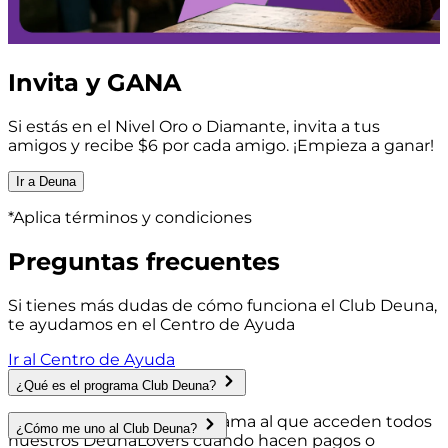
Invita y GANA
Si estás en el Nivel Oro o Diamante, invita a tus
amigos y recibe $6 por cada amigo. ¡Empieza a ganar!
Ir a Deuna
*Aplica términos y condiciones
Preguntas frecuentes
Si tienes más dudas de cómo funciona el Club Deuna,
te ayudamos en el Centro de Ayuda
Ir al Centro de Ayuda
¿Qué es el programa Club Deuna?
El
Club Deuna
es un programa al que acceden todos
¿Cómo me uno al Club Deuna?
nuestros DeunaLovers cuando hacen pagos o