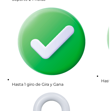
Hasta
Hasta 1 giro de Gira y Gana