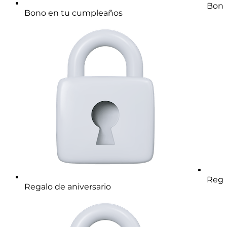
Bono
Bono en tu cumpleaños
Rega
Regalo de aniversario